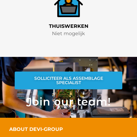
THUISWERKEN
Niet mogelijk
SOLLICITEER ALS ASSEMBLAGE
SPECIALIST
Join our team!
ABOUT DEVI-GROUP