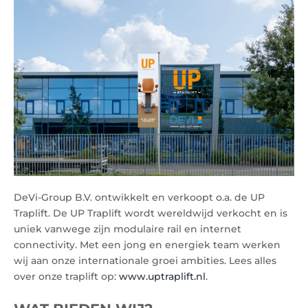
zoek naar een enthousiaste assemblage
specialist voor onze productiefaciliteit in
Opmeer.
DeVi-Group B.V. ontwikkelt en verkoopt o.a. de UP
Traplift. De UP Traplift wordt wereldwijd verkocht en is
uniek vanwege zijn modulaire rail en internet
connectivity. Met een jong en energiek team werken
wij aan onze internationale groei ambities. Lees alles
over onze traplift op:
www.uptraplift.nl
.