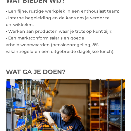
WAT BIEDEN WIJ?
• Een fijne, rustige werkplek in een enthousiast team;
• Interne begeleiding en de kans om je verder te
ontwikkelen;
• Werken aan producten waar je trots op kunt zijn;
• Een marktconform salaris en goede
arbeidsvoorwaarden (pensioenregeling, 8%
vakantiegeld én een uitgebreide dagelijkse lunch).
WAT GA JE DOEN?