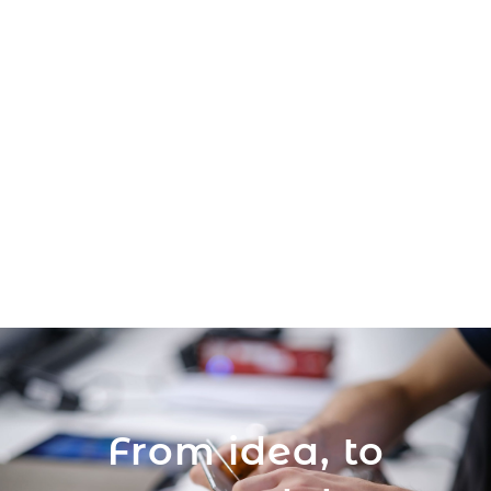
From idea, to