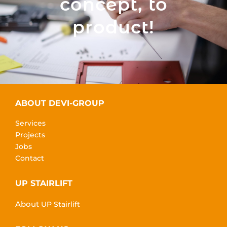
concept, to
product!
ABOUT DEVI-GROUP
Services
Projects
Jobs
Contact
UP STAIRLIFT
About
UP Stairlift