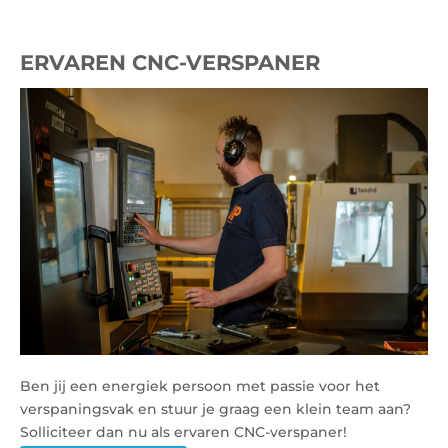
ERVAREN CNC-VERSPANER
Ben jij een energiek persoon met passie voor het
verspaningsvak en stuur je graag een klein team aan?
Solliciteer dan nu als ervaren CNC-verspaner!