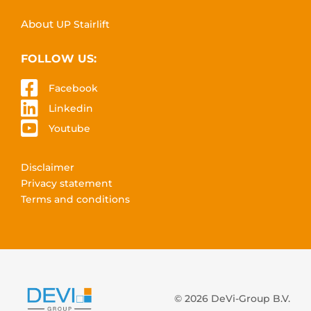
About
UP Stairlift
FOLLOW US:
Facebook
Linkedin
Youtube
Disclaimer
Privacy statement
Terms and conditions
© 2026 DeVi-Group B.V.