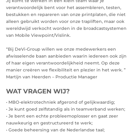
Jij komt te werken in een klein team waar je
verantwoordelijk bent voor het assembleren, testen,
bestukken en repareren van onze printplaten, die niet
alleen gebruikt worden voor onze trapliften, maar ook
wereldwijd verkocht worden in de broadcastsystemen
van Mobile Viewpoint/Vislink.
“Bij DeVi-Group willen we onze medewerkers een
afwisselende baan aanbieden waarin iedereen ook zijn
of haar eigen verantwoordelijkheid neemt. Op deze
manier creëren we flexibiliteit en plezier in het werk. ”
Martijn van Heerden – Productie Manager
WAT VRAGEN WIJ?
• MBO-elektrotechniek afgerond of gelijkwaardig;
• Je kunt goed zelfstandig als in teamverband werken;
• Je bent een echte probleemoplosser en gaat zeer
nauwkeurig en gestructureerd te werk;
• Goede beheersing van de Nederlandse taal;