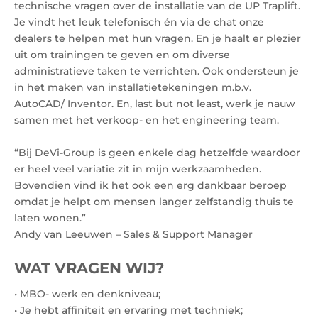
technische vragen over de installatie van de UP Traplift.
Je vindt het leuk telefonisch én via de chat onze
dealers te helpen met hun vragen. En je haalt er plezier
uit om trainingen te geven en om diverse
administratieve taken te verrichten. Ook ondersteun je
in het maken van installatietekeningen m.b.v.
AutoCAD/ Inventor. En, last but not least, werk je nauw
samen met het verkoop- en het engineering team.
“Bij DeVi-Group is geen enkele dag hetzelfde waardoor
er heel veel variatie zit in mijn werkzaamheden.
Bovendien vind ik het ook een erg dankbaar beroep
omdat je helpt om mensen langer zelfstandig thuis te
laten wonen.”
Andy van Leeuwen – Sales & Support Manager
WAT VRAGEN WIJ?
• MBO- werk en denkniveau;
• Je hebt affiniteit en ervaring met techniek;