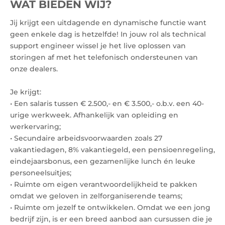
WAT BIEDEN WIJ?
Jij krijgt een uitdagende en dynamische functie want
geen enkele dag is hetzelfde! In jouw rol als technical
support engineer wissel je het live oplossen van
storingen af met het telefonisch ondersteunen van
onze dealers.
Je krijgt:
• Een salaris tussen € 2.500,- en € 3.500,- o.b.v. een 40-
urige werkweek. Afhankelijk van opleiding en
werkervaring;
• Secundaire arbeidsvoorwaarden zoals 27
vakantiedagen, 8% vakantiegeld, een pensioenregeling,
eindejaarsbonus, een gezamenlijke lunch én leuke
personeelsuitjes;
• Ruimte om eigen verantwoordelijkheid te pakken
omdat we geloven in zelforganiserende teams;
• Ruimte om jezelf te ontwikkelen. Omdat we een jong
bedrijf zijn, is er een breed aanbod aan cursussen die je